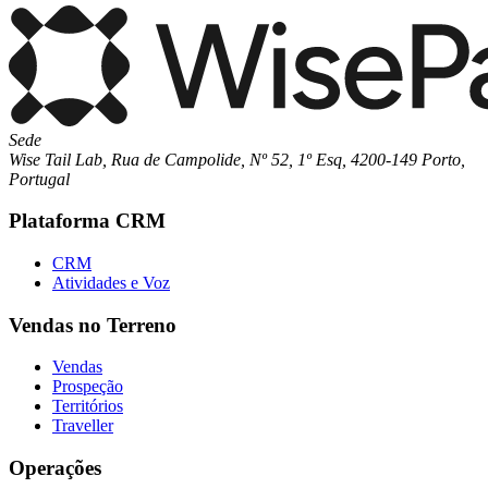
Sede
Wise Tail Lab, Rua de Campolide, Nº 52, 1º Esq, 4200-149 Porto,
Portugal
Plataforma CRM
CRM
Atividades e Voz
Vendas no Terreno
Vendas
Prospeção
Territórios
Traveller
Operações