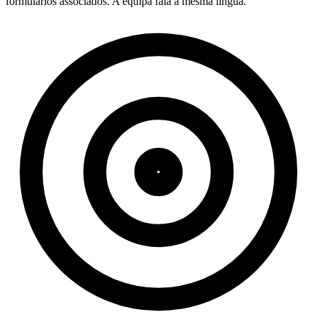
formulários associados. A equipa fala a mesma língua.