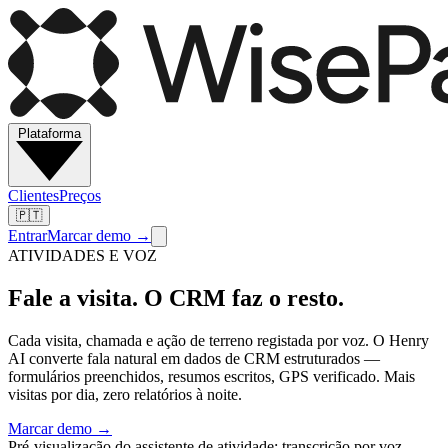
Plataforma
Clientes
Preços
🇵🇹
Entrar
Marcar demo
→
ATIVIDADES E VOZ
Fale a visita. O CRM faz o resto.
Cada visita, chamada e ação de terreno registada por voz. O Henry
AI converte fala natural em dados de CRM estruturados —
formulários preenchidos, resumos escritos, GPS verificado. Mais
visitas por dia, zero relatórios à noite.
Marcar demo
→
Pré-visualização do assistente de atividade: transcrição por voz,