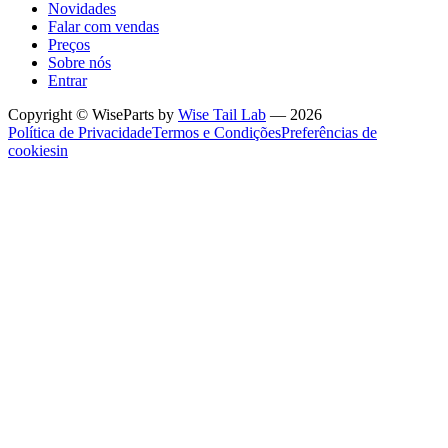
Novidades
Falar com vendas
Preços
Sobre nós
Entrar
Copyright © WiseParts by
Wise Tail Lab
— 2026
Política de Privacidade
Termos e Condições
Preferências de
cookies
in