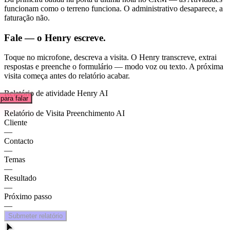
funcionam como o terreno funciona. O administrativo desaparece, a
faturação não.
Fale — o Henry escreve.
Toque no microfone, descreva a visita. O Henry transcreve, extrai
respostas e preenche o formulário — modo voz ou texto. A próxima
visita começa antes do relatório acabar.
Relatório de atividade
Henry AI
para falar
Relatório de Visita
Preenchimento AI
Cliente
—
Contacto
—
Temas
—
Resultado
—
Próximo passo
—
Submeter relatório