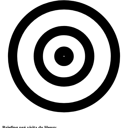
Briefing pré-visita do Henry