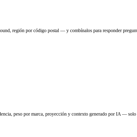
bound, región por código postal — y combínalos para responder pregun
endencia, peso por marca, proyección y contexto generado por IA — solo 