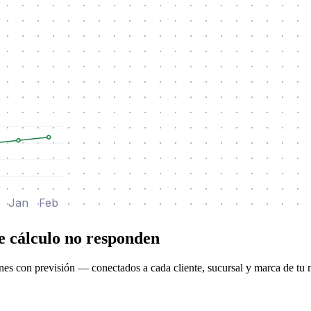
Jan
Feb
e cálculo no responden
nes con previsión — conectados a cada cliente, sucursal y marca de tu 