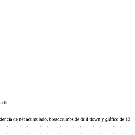
 clic.
 tendencia de net acumulado, breadcrumbs de drill-down y gráfico de 12