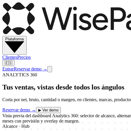
Plataforma
Clientes
Precios
🇪🇸
Entrar
Reservar demo
→
ANALYTICS 360
Tus ventas, vistas desde todos los ángulos
Corta por net, bruto, cantidad o margen, en clientes, marcas, productos
Reservar demo
→
▶
Ver demo
Vista previa del dashboard Analytics 360: selector de alcance, alterna
meses con previsión y overlay de margen.
Alcance · Hub